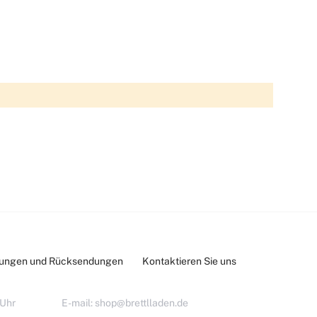
lungen und Rücksendungen
Kontaktieren Sie uns
 Uhr
E-mail:
shop@brettlladen.de