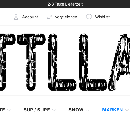
2-3 Tage Lieferzeit
Account
Vergleichen
Wishlist
elden
Konto erstellen
TE
SUP / SURF
SNOW
MARKEN