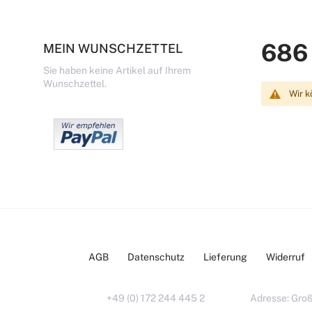
686
MEIN WUNSCHZETTEL
Sie haben keine Artikel auf Ihrem
Wunschzettel.
Wir k
AGB
Datenschutz
Lieferung
Widerruf
+49 (0) 172 244 445 2
Adresse: Groß