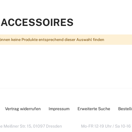
 ACCESSOIRES
önnen keine Produkte entsprechend dieser Auswahl finden
Vertrag widerrufen
Impressum
Erweiterte Suche
Bestel
e Meißner Str. 15, 01097 Dresden
Mo-FR 12-19 Uhr / Sa 10-16