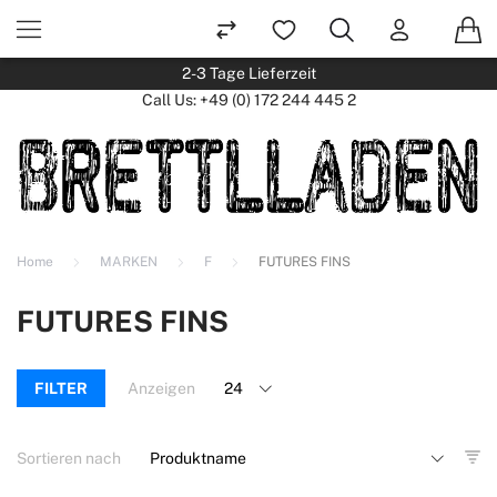
2-3 Tage Lieferzeit
Call Us:
+49 (0) 172 244 445 2
Home
MARKEN
F
FUTURES FINS
FUTURES FINS
FILTER
Anzeigen
Sortieren nach