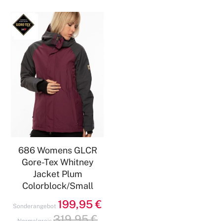
686 Womens GLCR
Gore-Tex Whitney
Jacket Plum
Colorblock/Small
199,95 €
Sonderangebot
319,95 €