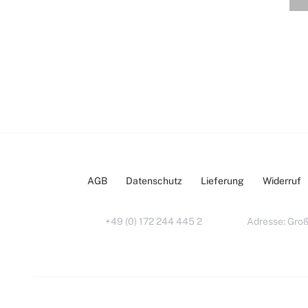
AGB
Datenschutz
Lieferung
Widerruf
+49 (0) 172 244 445 2
Adresse: Groß