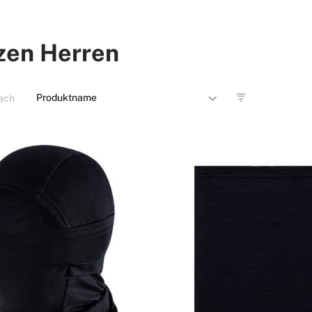
zen Herren
nach