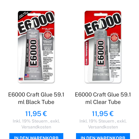
E6000 Craft Glue 59.1
E6000 Craft Glue 59.1
ml Black Tube
ml Clear Tube
11,95 €
11,95 €
Inkl. 19% Steuern
,
exkl.
Inkl. 19% Steuern
,
exkl.
Versandkosten
Versandkosten
IN DEN WARENKORB
IN DEN WARENKORB