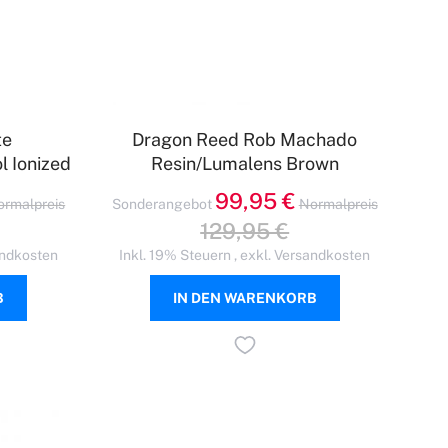
te
Dragon Reed Rob Machado
 Ionized
Resin/Lumalens Brown
99,95 €
ormalpreis
Sonderangebot
Normalpreis
129,95 €
ndkosten
Inkl. 19% Steuern
,
exkl.
Versandkosten
B
IN DEN WARENKORB