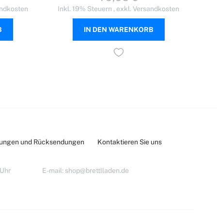
ndkosten
Inkl. 19% Steuern
,
exkl.
Versandkosten
B
IN DEN WARENKORB
lungen und Rücksendungen
Kontaktieren Sie uns
 Uhr
E-mail:
shop@brettlladen.de