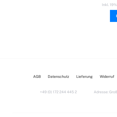
Inkl. 19
AGB
Datenschutz
Lieferung
Widerruf
+49 (0) 172 244 445 2
Adresse: Groß