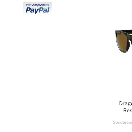
Drag
Res
Sonderan