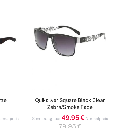
tte
Quiksilver Square Black Clear
Zebra/Smoke Fade
49,95 €
ormalpreis
Sonderangebot
Normalpreis
79,95 €