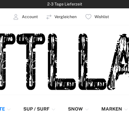
2-3 Tage Lieferzeit
Account
Vergleichen
Wishlist
elden
Konto erstellen
TE
SUP / SURF
SNOW
MARKEN