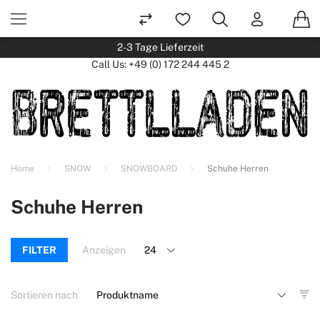
2-3 Tage Lieferzeit
Call Us:
+49 (0) 172 244 445 2
Home
SNOW
SNOWBOARD
Schuhe Herren
Schuhe Herren
FILTER
Anzeigen
Sortieren nach