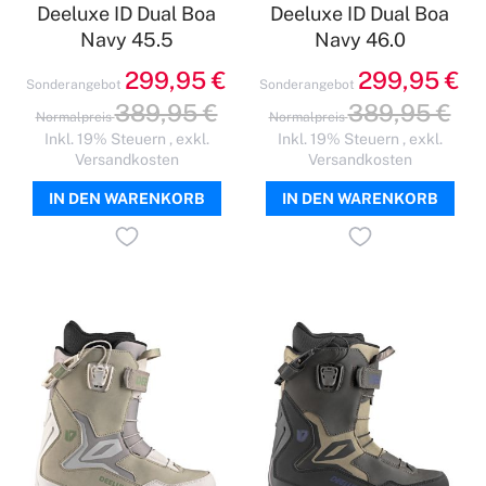
Deeluxe ID Dual Boa
Deeluxe ID Dual Boa
Navy 45.5
Navy 46.0
299,95 €
299,95 €
Sonderangebot
Sonderangebot
389,95 €
389,95 €
Normalpreis
Normalpreis
Inkl. 19% Steuern
,
exkl.
Inkl. 19% Steuern
,
exkl.
Versandkosten
Versandkosten
IN DEN WARENKORB
IN DEN WARENKORB