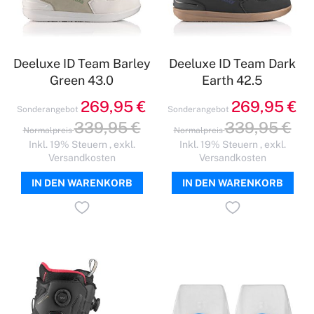
Deeluxe ID Team Barley
Deeluxe ID Team Dark
Green 43.0
Earth 42.5
269,95 €
269,95 €
Sonderangebot
Sonderangebot
339,95 €
339,95 €
Normalpreis
Normalpreis
Inkl. 19% Steuern
,
exkl.
Inkl. 19% Steuern
,
exkl.
Versandkosten
Versandkosten
IN DEN WARENKORB
IN DEN WARENKORB