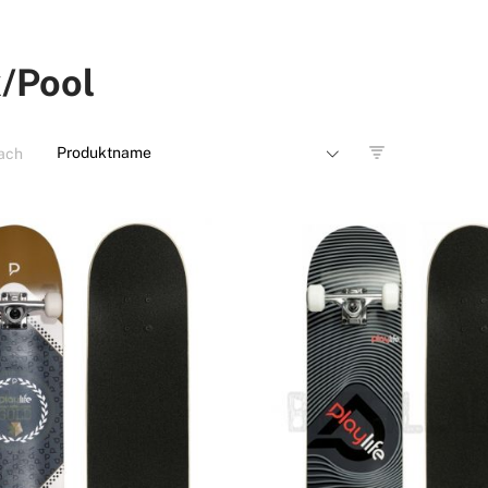
/Pool
nach