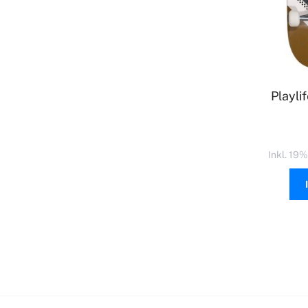
Playli
Inkl. 19