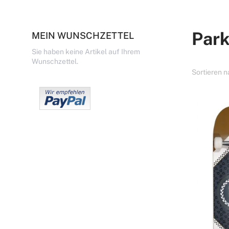
Park
MEIN WUNSCHZETTEL
Sie haben keine Artikel auf Ihrem
Wunschzettel.
Sortieren 