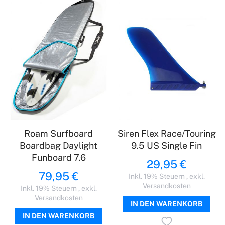
Roam Surfboard
Siren Flex Race/Touring
Boardbag Daylight
9.5 US Single Fin
Funboard 7.6
29,95 €
79,95 €
Inkl. 19% Steuern
,
exkl.
Versandkosten
Inkl. 19% Steuern
,
exkl.
Versandkosten
IN DEN WARENKORB
IN DEN WARENKORB