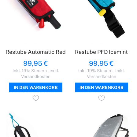
Restube Automatic Red
Restube PFD Icemint
99,95 €
99,95 €
Inkl. 19% Steuern
,
exkl.
Inkl. 19% Steuern
,
exkl.
Versandkosten
Versandkosten
IN DEN WARENKORB
IN DEN WARENKORB