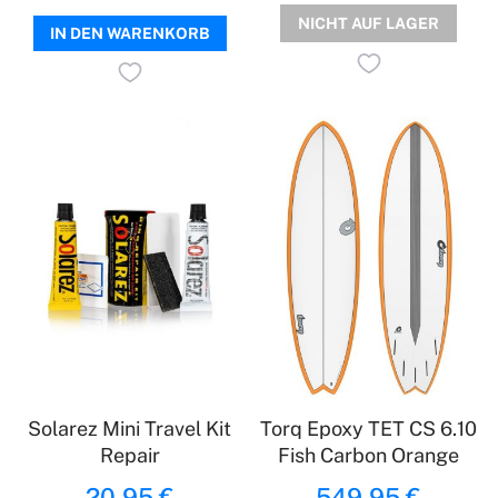
NICHT AUF LAGER
IN DEN WARENKORB
Solarez Mini Travel Kit
Torq Epoxy TET CS 6.10
Repair
Fish Carbon Orange
20,95 €
549,95 €