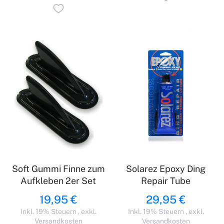
Soft Gummi Finne zum
Solarez Epoxy Ding
Aufkleben 2er Set
Repair Tube
19,95 €
29,95 €
Inkl. 19% Steuern
,
exkl.
Inkl. 19% Steuern
,
exkl.
Versandkosten
Versandkosten