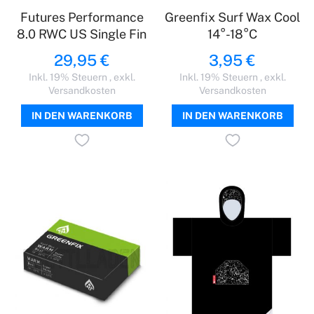
Futures Performance
Greenfix Surf Wax Cool
8.0 RWC US Single Fin
14°-18°C
29,95 €
3,95 €
Inkl. 19% Steuern
,
exkl.
Inkl. 19% Steuern
,
exkl.
Versandkosten
Versandkosten
IN DEN WARENKORB
IN DEN WARENKORB