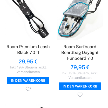
Roam Premium Leash
Roam Surfboard
Black 7.0 ft
Boardbag Daylight
Funboard 7.0
29,95 €
79,95 €
Inkl. 19% Steuern
,
exkl.
Versandkosten
Inkl. 19% Steuern
,
exkl.
Versandkosten
IN DEN WARENKORB
IN DEN WARENKORB