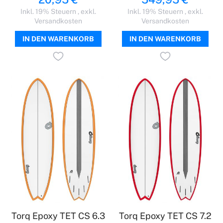
Inkl. 19% Steuern
,
exkl.
Inkl. 19% Steuern
,
exkl.
Versandkosten
Versandkosten
IN DEN WARENKORB
IN DEN WARENKORB
Torq Epoxy TET CS 6.3
Torq Epoxy TET CS 7.2