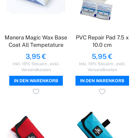
Manera Magic Wax Base
PVC Repair Pad 7.5 x
Coat All Tempetature
10.0 cm
3,95 €
5,95 €
Inkl. 19% Steuern
,
exkl.
Inkl. 19% Steuern
,
exkl.
Versandkosten
Versandkosten
IN DEN WARENKORB
IN DEN WARENKORB