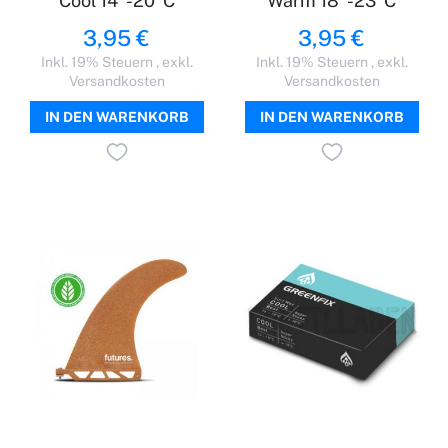
Cool 14°-20°C
Warm 18°-23°C
3,95 €
3,95 €
Inkl. 19% Steuern
,
exkl.
Inkl. 19% Steuern
,
exkl.
Versandkosten
Versandkosten
IN DEN WARENKORB
IN DEN WARENKORB