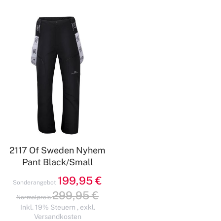
2117 Of Sweden Nyhem
Pant Black/Small
199,95 €
Sonderangebot
299,95 €
Normalpreis
Inkl. 19% Steuern
,
exkl.
Versandkosten