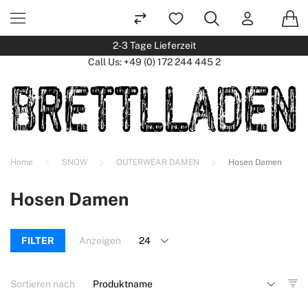
2-3 Tage Lieferzeit
Call Us:
+49 (0) 172 244 445 2
Home
SNOW
OUTERWEAR DAMEN
Hosen Damen
Hosen Damen
FILTER
Anzeigen
Sortieren nach