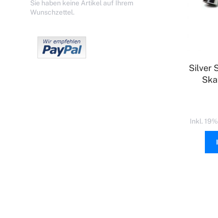
Sie haben keine Artikel auf Ihrem
Wunschzettel.
Silver 
Ska
Inkl. 19