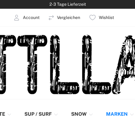
2-3 Tage Lieferzeit
Account
Vergleichen
Wishlist
elden
Konto erstellen
TE
SUP / SURF
SNOW
MARKEN