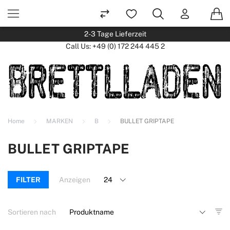
2-3 Tage Lieferzeit
Call Us:
+49 (0) 172 244 445 2
Home
MARKEN
B
BULLET GRIPTAPE
BULLET GRIPTAPE
FILTER
Anzeigen
Sortieren nach