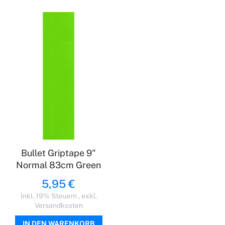
Bullet Griptape 9"
Normal 83cm Green
5,95 €
Inkl. 19% Steuern
,
exkl.
Versandkosten
IN DEN WARENKORB