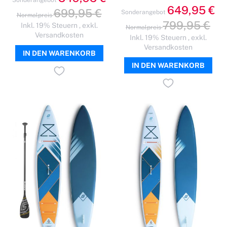
Sonderangebot
649,95 €
699,95 €
Sonderangebot
Normalpreis
799,95 €
Inkl. 19% Steuern
,
exkl.
Normalpreis
Versandkosten
Inkl. 19% Steuern
,
exkl.
Versandkosten
IN DEN WARENKORB
IN DEN WARENKORB