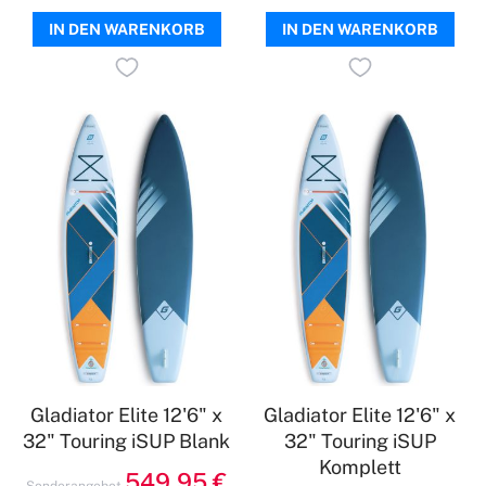
IN DEN WARENKORB
IN DEN WARENKORB
Gladiator Elite 12'6" x
Gladiator Elite 12'6" x
32" Touring iSUP Blank
32" Touring iSUP
Komplett
549,95 €