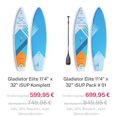
Gladiator Elite 11'4" x
Gladiator Elite 11'4" x
32" iSUP Komplett
32" iSUP Pack # 01
599,95 €
699,95 €
Sonderangebot
Sonderangebot
749,95 €
849,95 €
Normalpreis
Normalpreis
Inkl. 19% Steuern
,
exkl.
Inkl. 19% Steuern
,
exkl.
Versandkosten
Versandkosten