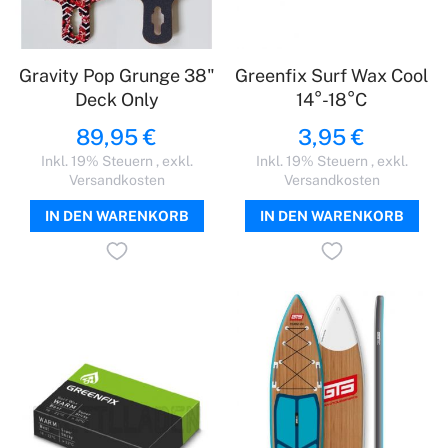
Gravity Pop Grunge 38"
Greenfix Surf Wax Cool
Deck Only
14°-18°C
89,95 €
3,95 €
Inkl. 19% Steuern
,
exkl.
Inkl. 19% Steuern
,
exkl.
Versandkosten
Versandkosten
IN DEN WARENKORB
IN DEN WARENKORB