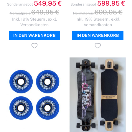
549,95 €
599,95 €
Sonderangebot
Sonderangebot
649,95 €
699,95 €
Normalpreis
Normalpreis
Inkl. 19% Steuern
,
exkl.
Inkl. 19% Steuern
,
exkl.
Versandkosten
Versandkosten
IN DEN WARENKORB
IN DEN WARENKORB