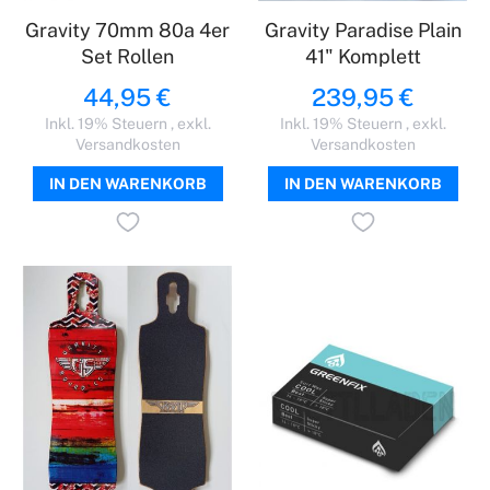
Gravity 70mm 80a 4er
Gravity Paradise Plain
Set Rollen
41" Komplett
44,95 €
239,95 €
Inkl. 19% Steuern
,
exkl.
Inkl. 19% Steuern
,
exkl.
Versandkosten
Versandkosten
IN DEN WARENKORB
IN DEN WARENKORB